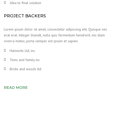
Idea to final solution
PROJECT BACKERS
Lorem ipsum dolor sit amet, consectetur adipiscing elit. Quisque nec
erat erat. Integer blandit, nulla quis fermentum hendrerit, nisi diam
viverra metus, porta semper est ipsum et sapien.
Halworks Ltd, inc.
Toms and family inc.
Bricks and woods ltd.
READ MORE