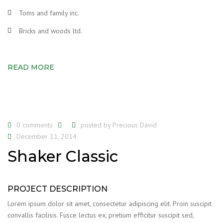
Toms and family inc.
Bricks and woods ltd.
READ MORE
0 comments
posted by
Precious David
December 11, 2014
Shaker Classic
PROJECT DESCRIPTION
Lorem ipsum dolor sit amet, consectetur adipiscing elit. Proin suscipit
convallis facilisis. Fusce lectus ex, pretium efficitur suscipit sed,