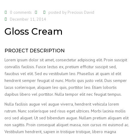
0 comments
posted by
Precious David
December 11, 2014
Gloss Cream
PROJECT DESCRIPTION
Lorem ipsum dolor sit amet, consectetur adipiscing elit. Proin suscipit
convallis facilisis. Fusce lectus ex, pretium efficitur suscipit sed,
faucibus vel elit. Sed eu vestibulum leo. Phasellus at quam id elit
hendrerit semper feugiat id nunc. Morbi quis justo velit. Duis semper
lacus scelerisque, aliquam leo quis, porttitor leo. Etiam lobortis
dapibus libero vel porttitor. Nulla tempor elit nec feugiat tempus.
Nulla facilisis augue vel augue viverra, hendrerit vehicula lorem
rutrum. Nunc scelerisque sed risus eget ultrices. Morbi lacinia mollis
orci sed aliquet. Ut sed bibendum augue. Nullam pretium aliquam elit
non sagittis. Proin consequat aliquet massa, non cursus mi euismod ac.
Vestibulum hendrerit, sapien in tristique tristique, libero magna