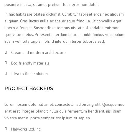
posuere massa, sit amet pretium felis eros non dolor.
In hac habitasse platea dictumst. Curabitur laoreet eros nec aliquam
aliquam. Cras luctus nulla ac scelerisque fringilla. Ut convallis eget
libero a feugiat. Suspendisse tempus nisl at nisl sodales euismod
quis vitae metus. Praesent interdum tincidunt nibh finibus vestibulum.
Etiam vehicula turpis nibh, id interdum turpis lobortis sed.
Clean and modern architecture
Eco friendly materials
Idea to final solution
PROJECT BACKERS
Lorem ipsum dolor sit amet, consectetur adipiscing elit. Quisque nec
erat erat. Integer blandit, nulla quis fermentum hendrerit, nisi diam
viverra metus, porta semper est ipsum et sapien.
Halworks Ltd, inc.