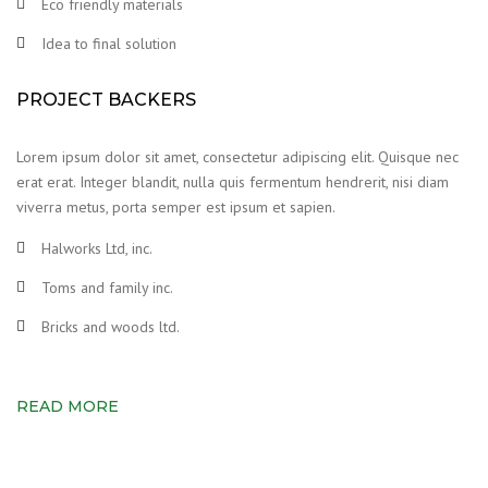
Eco friendly materials
Idea to final solution
PROJECT BACKERS
Lorem ipsum dolor sit amet, consectetur adipiscing elit. Quisque nec
erat erat. Integer blandit, nulla quis fermentum hendrerit, nisi diam
viverra metus, porta semper est ipsum et sapien.
Halworks Ltd, inc.
Toms and family inc.
Bricks and woods ltd.
READ MORE